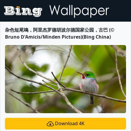
杂色短尾鴗，阿里杰罗德胡波尔德国家公园，古巴 (©
Bruno D'Amicis/Minden Pictures)(Bing China)
Download 4K