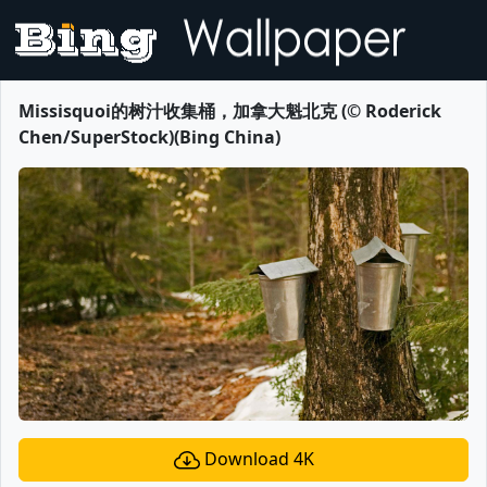
Missisquoi的树汁收集桶，加拿大魁北克 (© Roderick
Chen/SuperStock)(Bing China)
Download 4K