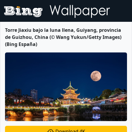
Torre Jiaxiu bajo la luna llena, Guiyang, provincia
de Guizhou, China (© Wang Yukun/Getty Images)
(Bing España)
Download 4K