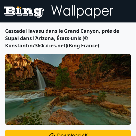
Cascade Havasu dans le Grand Canyon, près de
Supai dans l’Arizona, États-unis (©
Konstantin/360cities.net)(Bing France)
Download 4K