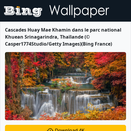
Cascades Huay Mae Khamin dans le parc national
Khuean Srinagarindra, Thaïlande (©
Casper1774Studio/Getty Images)(Bing France)
Download 4K