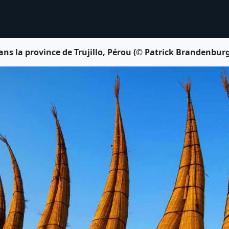
s la province de Trujillo, Pérou (© Patrick Brandenbur