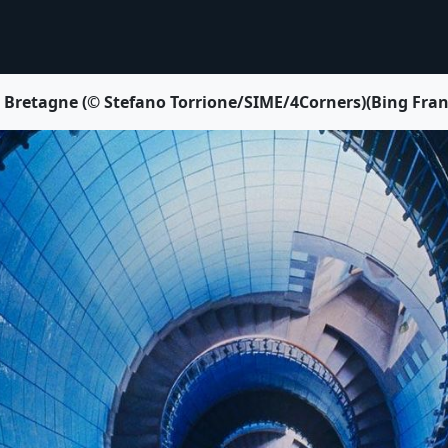
ère, Bretagne (© Stefano Torrione/SIME/4Corners)(Bing Fran