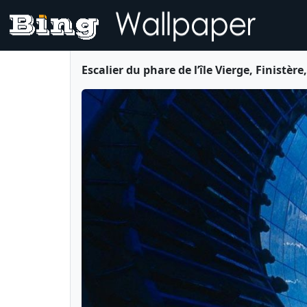
Escalier du phare de l’île Vierge, Finist