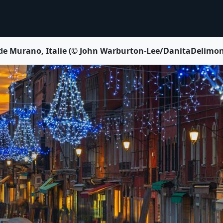
 de Murano, Italie (© John Warburton-Lee/DanitaDelimo