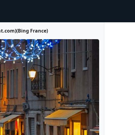
nt.com)(Bing France)