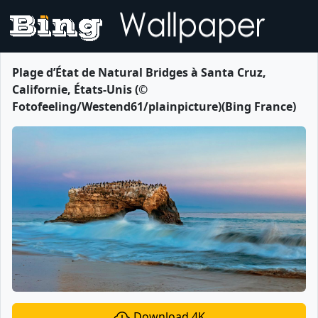
Plage d’État de Natural Bridges à Santa Cruz,
Californie, États-Unis (©
Fotofeeling/Westend61/plainpicture)(Bing France)
Download 4K