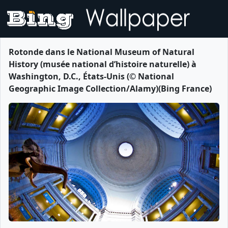
Rotonde dans le National Museum of Natural
History (musée national d’histoire naturelle) à
Washington, D.C., États-Unis (© National
Geographic Image Collection/Alamy)(Bing France)