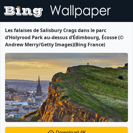
Les falaises de Salisbury Crags dans le parc
d’Holyrood Park au-dessus d’Édimbourg, Écosse (©
Andrew Merry/Getty Images)(Bing France)
Download 4K