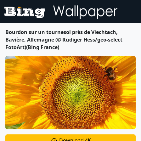
Bourdon sur un tournesol près de Viechtach,
Bavière, Allemagne (© Rüdiger Hess/geo-select
FotoArt)(Bing France)
Download 4K