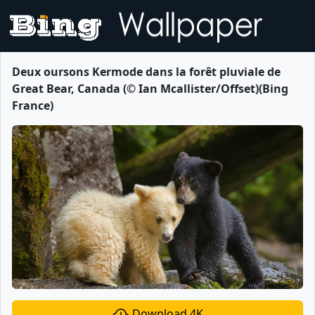
Deux oursons Kermode dans la forêt pluviale de
Great Bear, Canada (© Ian Mcallister/Offset)(Bing
France)
Download 4K