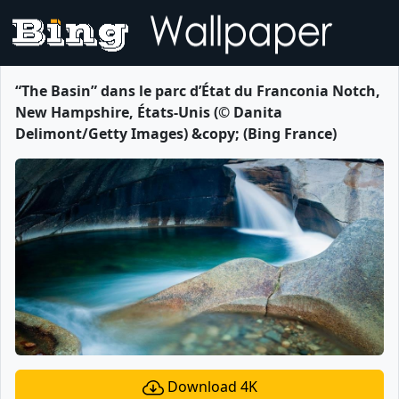
“The Basin” dans le parc d’État du Franconia Notch,
New Hampshire, États-Unis (© Danita
Delimont/Getty Images) &copy; (Bing France)
Download 4K