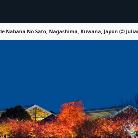
al de Nabana No Sato, Nagashima, Kuwana, Japon (© Juli