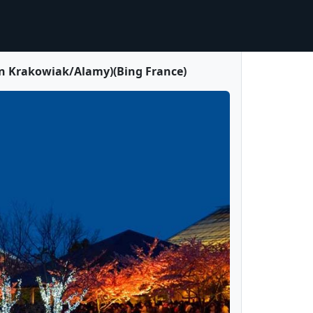
an Krakowiak/Alamy)(Bing France)