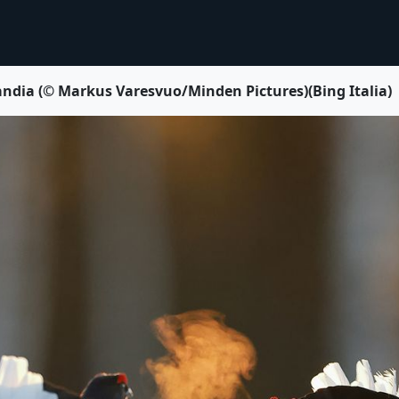
andia (© Markus Varesvuo/Minden Pictures)(Bing Italia)