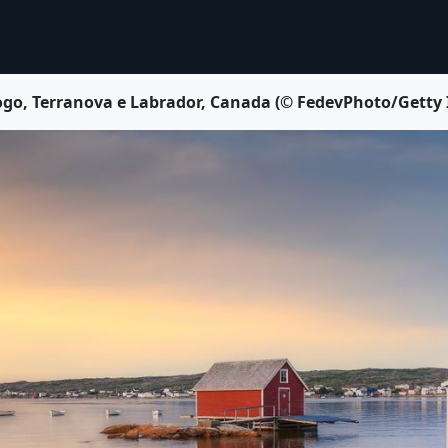
di Fogo, Terranova e Labrador, Canada (© FedevPhoto/Getty 