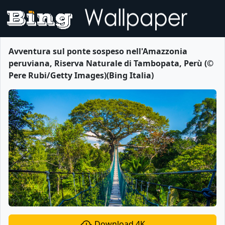
Avventura sul ponte sospeso nell'Amazzonia
peruviana, Riserva Naturale di Tambopata, Perù (©
Pere Rubi/Getty Images)(Bing Italia)
Download 4K