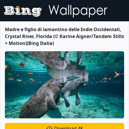
Madre e figlio di lamantino delle Indie Occidentali,
Crystal River, Florida (© Karine Aigner/Tandem Stills
+ Motion)(Bing Italia)
Download 4K