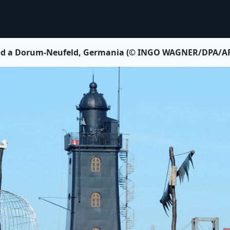
sand a Dorum-Neufeld, Germania (© INGO WAGNER/DPA/AFP