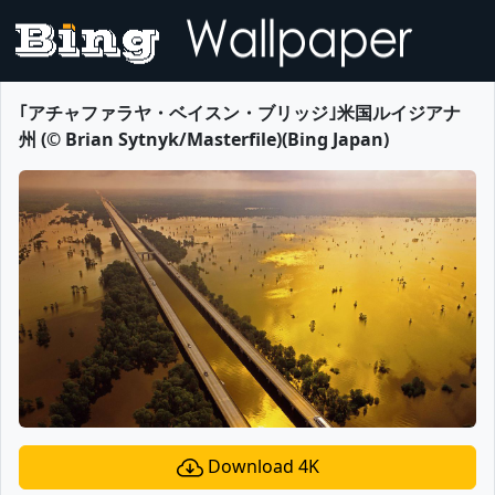
｢アチャファラヤ・ベイスン・ブリッジ｣米国ルイジアナ
州 (© Brian Sytnyk/Masterfile)(Bing Japan)
Download 4K