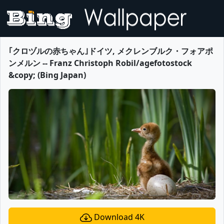
｢クロヅルの赤ちゃん｣ドイツ, メクレンブルク・フォアポ
ンメルン -- Franz Christoph Robil/agefotostock
&copy; (Bing Japan)
Download 4K