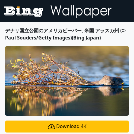
デナリ国立公園のアメリカビーバー, 米国 アラスカ州 (©
Paul Souders/Getty Images)(Bing Japan)
Download 4K