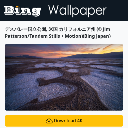
デスバレー国立公園, 米国 カリフォルニア州 (© Jim
Patterson/Tandem Stills + Motion)(Bing Japan)
Download 4K