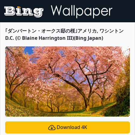
｢ダンバートン・オークス邸の桜｣アメリカ, ワシントン
D.C. (© Blaine Harrington III)(Bing Japan)
Download 4K