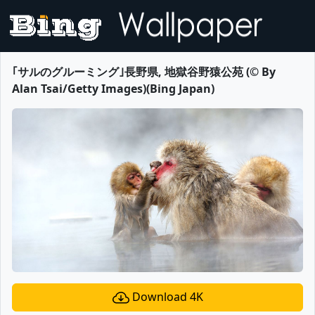
｢サルのグルーミング｣長野県, 地獄谷野猿公苑 (© By
Alan Tsai/Getty Images)(Bing Japan)
Download 4K