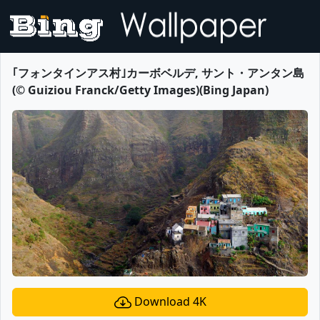
｢フォンタインアス村｣カーボベルデ, サント・アンタン島
(© Guiziou Franck/Getty Images)(Bing Japan)
Download 4K