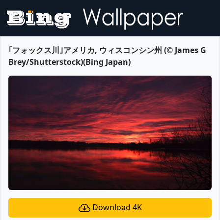
｢フォックス川｣アメリカ, ウィスコンシン州 (© James G
Brey/Shutterstock)(Bing Japan)
Download 4K