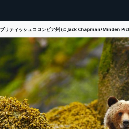
ュコロンビア州 (© Jack Chapman/Minden Pictures