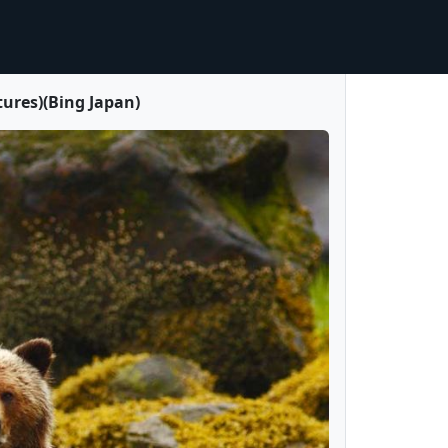
)(Bing Japan)