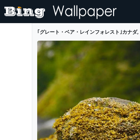
｢グレート・ベア・レインフォレスト｣カナダ, ブリティッシ