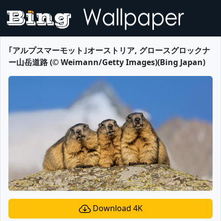
｢アルプスマーモット｣オーストリア, グロースグロックナ
ー山岳道路 (© Weimann/Getty Images)(Bing Japan)
Download 4K