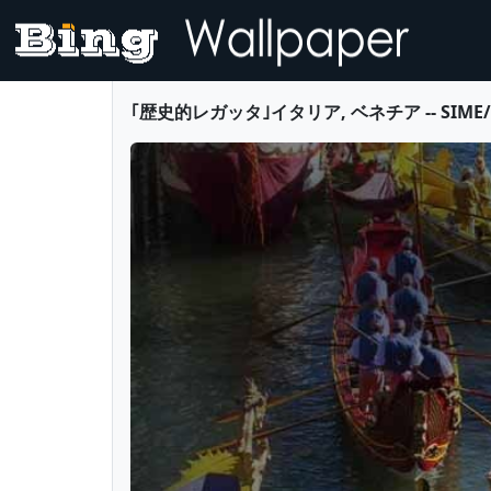
｢歴史的レガッタ｣イタリア, ベネチア -- SIME/eStoc