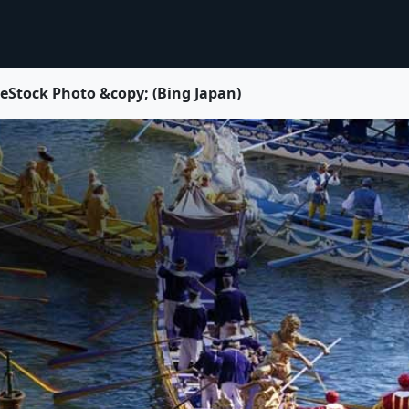
k Photo &copy; (Bing Japan)