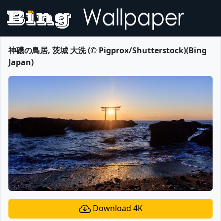
神磯の鳥居, 茨城 大洗 (© Pigprox/Shutterstock)(Bing
Japan)
Download 4K