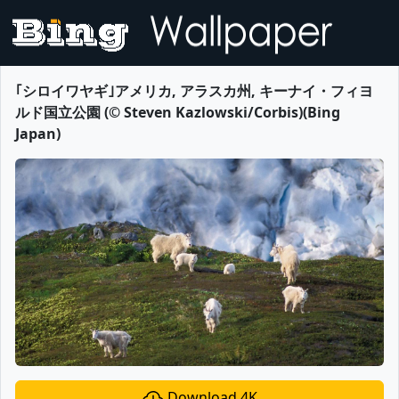
｢シロイワヤギ｣アメリカ, アラスカ州, キーナイ・フィヨ
ルド国立公園 (© Steven Kazlowski/Corbis)(Bing
Japan)
Download 4K