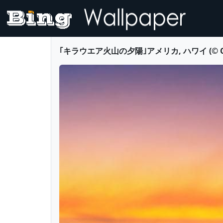
｢キラウエア火山の夕陽｣アメリカ, ハワイ (© Clipcan