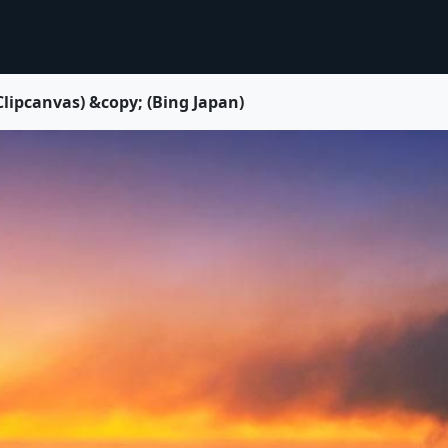
vas) &copy; (Bing Japan)