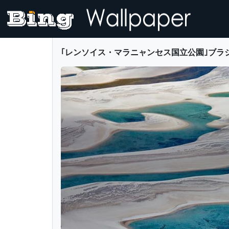
｢レンソイス・マラニャンセス国立公園｣ブラジル, バレイリニ