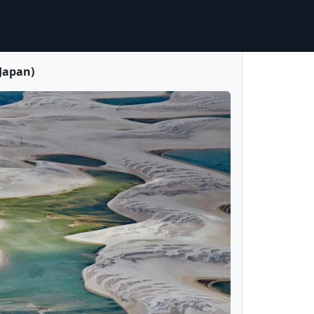
apan)