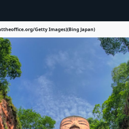
office.org/Getty Images)(Bing Japan)