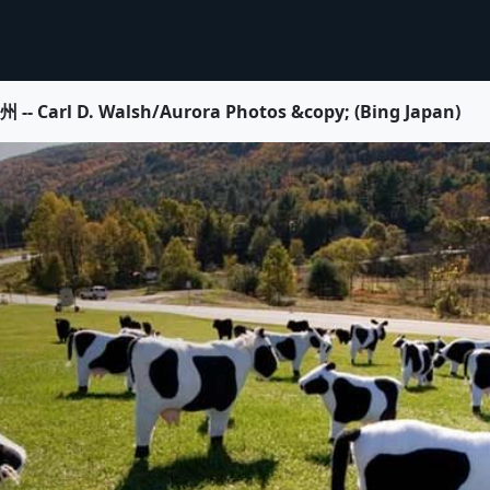
 D. Walsh/Aurora Photos &copy; (Bing Japan)