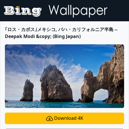
｢ロス・カボス｣メキシコ, バハ・カリフォルニア半島 --
Deepak Modi &copy; (Bing Japan)
Download 4K