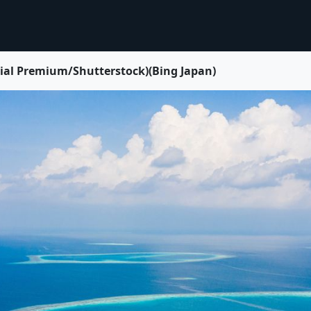
Premium/Shutterstock)(Bing Japan)