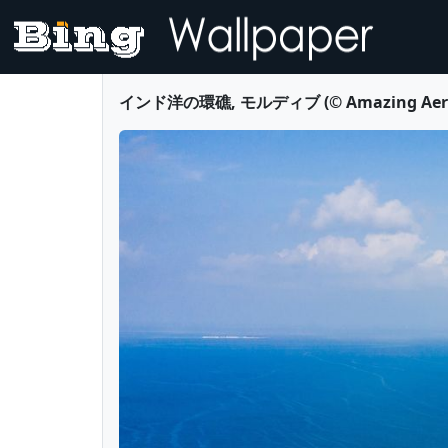
インド洋の環礁, モルディブ (© Amazing Aerial 