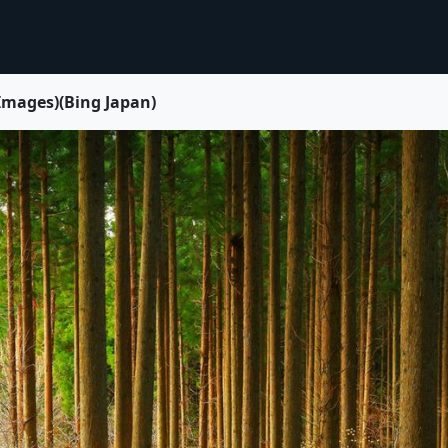
ages)(Bing Japan)