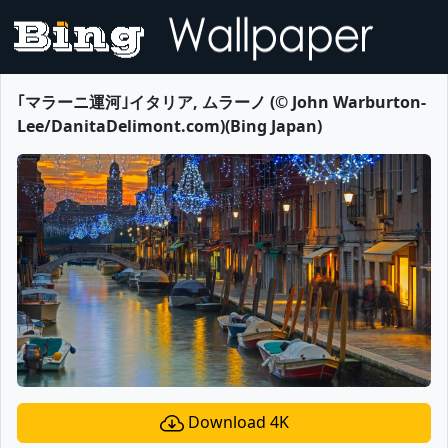
｢マラーニ運河｣イタリア, ムラーノ (© John Warburton-
Lee/DanitaDelimont.com)(Bing Japan)
Download 4K