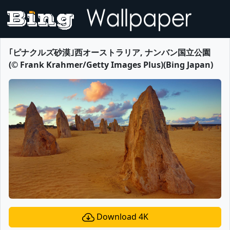
｢ピナクルズ砂漠｣西オーストラリア, ナンバン国立公園
(© Frank Krahmer/Getty Images Plus)(Bing Japan)
Download 4K