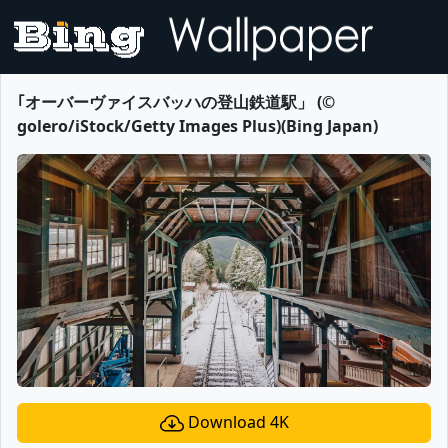
｢オーバーヴァイスバッハの登山鉄道駅」 (©
golero/iStock/Getty Images Plus)(Bing Japan)
Download 4K