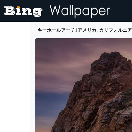
｢キーホールアーチ｣アメリカ, カリフォルニア州 (© Ji