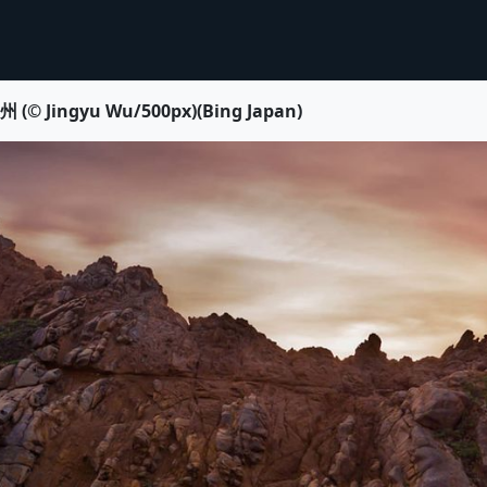
ngyu Wu/500px)(Bing Japan)