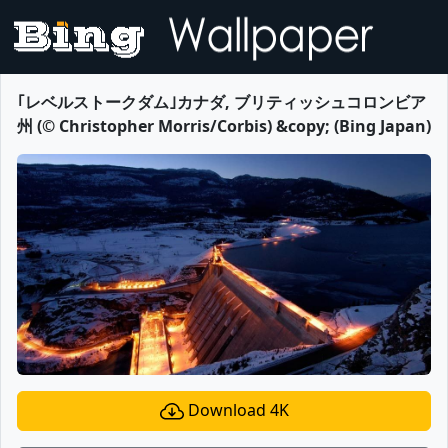
｢レベルストークダム｣カナダ, ブリティッシュコロンビア
州 (© Christopher Morris/Corbis) &copy; (Bing Japan)
Download 4K