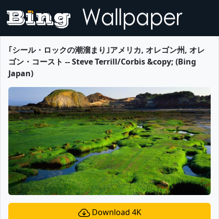
｢シール・ロックの潮溜まり｣アメリカ, オレゴン州, オレ
ゴン・コースト -- Steve Terrill/Corbis &copy; (Bing
Japan)
Download 4K