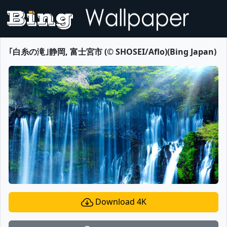
｢白糸の滝｣静岡, 富士宮市 (© SHOSEI/Aflo)(Bing Japan)
Download 4K