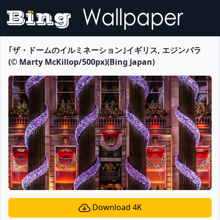
｢ザ・ドームのイルミネーション｣イギリス, エジンバラ
(© Marty McKillop/500px)(Bing Japan)
Download 4K