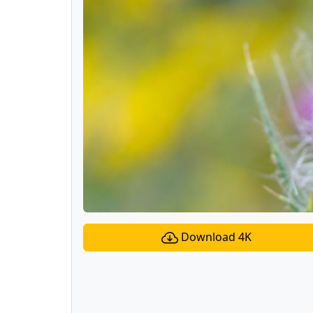
Download 4K