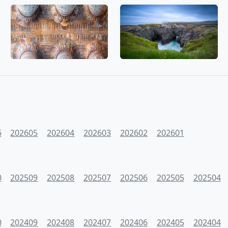
6
202605
202604
202603
202602
202601
0
202509
202508
202507
202506
202505
202504
0
202409
202408
202407
202406
202405
202404