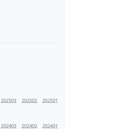
202503
202502
202501
202403
202402
202401